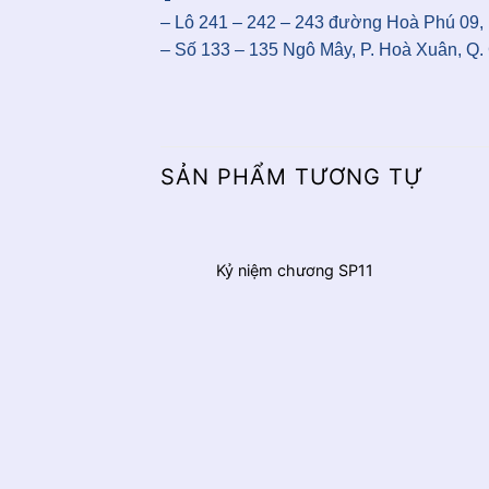
– Lô 241 – 242 – 243 đường Hoà Phú 09, 
– Số 133 – 135 Ngô Mây, P. Hoà Xuân, Q.
SẢN PHẨM TƯƠNG TỰ
Kỷ niệm chương SP11