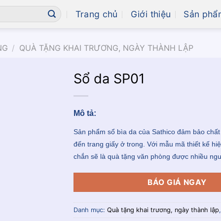
Trang chủ
Giới thiệu
Sản phẩ
NG
/
QUÀ TẶNG KHAI TRƯƠNG, NGÀY THÀNH LẬP
Sổ da SP01
Mô tả:
Sản phẩm sổ bìa da của Sathico đảm bảo chất 
đến trang giấy ở trong. Với mẫu mã thiết kế hi
chắn sẽ là quà tặng văn phòng được nhiều ngư
BÁO GIÁ NGAY
Danh mục:
Quà tặng khai trương, ngày thành lập