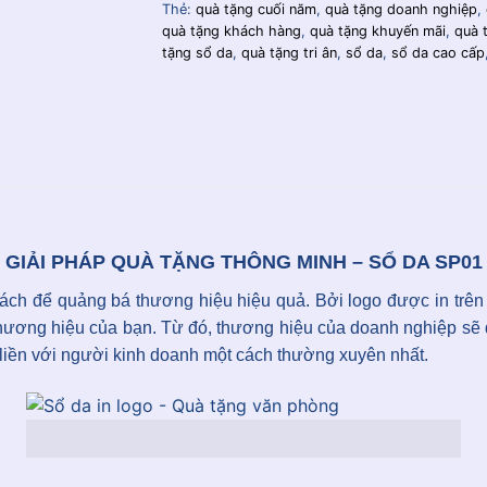
Thẻ:
quà tặng cuối năm
,
quà tặng doanh nghiệp
,
quà tặng khách hàng
,
quà tặng khuyến mãi
,
quà 
tặng sổ da
,
quà tặng tri ân
,
sổ da
,
sổ da cao cấp
GIẢI PHÁP QUÀ TẶNG THÔNG MINH – SỔ DA SP01
ách để quảng bá thương hiệu hiệu quả. Bởi logo được in trên b
thương hiệu của bạn. Từ đó, thương hiệu của doanh nghiệp sẽ đi
liền với người kinh doanh một cách thường xuyên nhất.