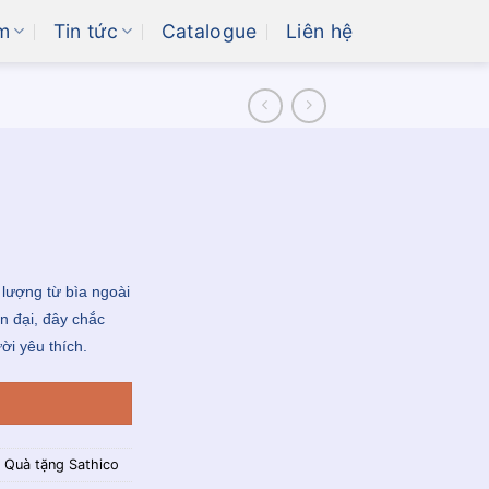
m
Tin tức
Catalogue
Liên hệ
lượng từ bìa ngoài
ện đại, đây chắc
ời yêu thích.
,
Quà tặng Sathico