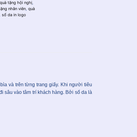
quà tặng hội nghị
,
tặng nhân viên
,
quà
,
sổ da in logo
ìa và trên từng trang giấy. Khi người tiêu
 sâu vào tâm trí khách hàng. Bởi sổ da là