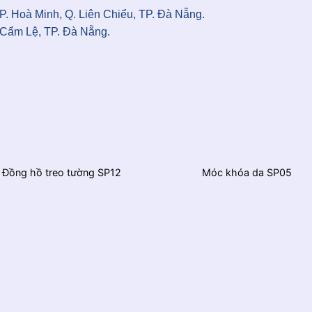
P. Hoà Minh, Q. Liên Chiểu, TP. Đà Nẵng.
 Cẩm Lệ, TP. Đà Nẵng.
Đồng hồ treo tường SP12
Móc khóa da SP05