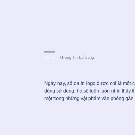
Mô tả
Thông tin bổ sung
Ngày nay, sổ da in logo được coi là một c
dùng sử dụng, họ sẽ luôn luôn nhìn thấy 
một trong những vật phẩm văn phòng gắn 