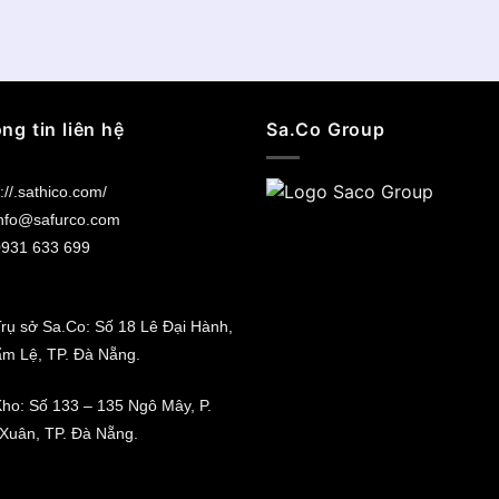
ng tin liên hệ
Sa.Co Group
://.sathico.com/
nfo@safurco.com
931 633 699
rụ sở Sa.Co: Số 18 Lê Đại Hành,
ẩm Lệ, TP. Đà Nẵng.
ho: Số 133 – 135 Ngô Mây, P.
Xuân, TP. Đà Nẵng.