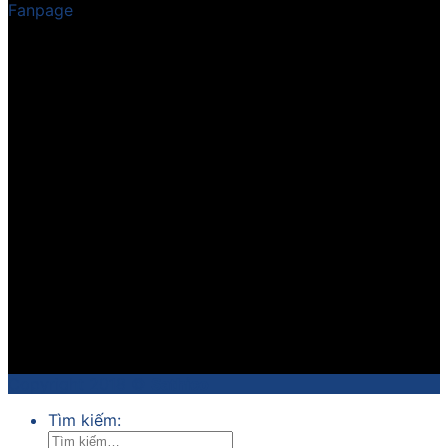
Fanpage
Copyright 2018 ©
Sathico
Tìm kiếm: