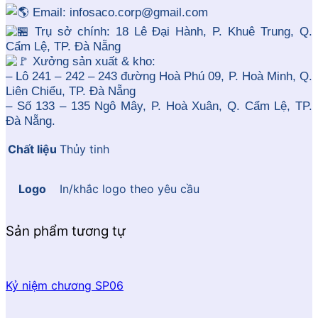
Email: infosaco.corp@gmail.com
Trụ sở chính: 18 Lê Đại Hành, P. Khuê Trung, Q.
Cẩm Lệ, TP. Đà Nẵng
Xưởng sản xuất & kho:
– Lô 241 – 242 – 243 đường Hoà Phú 09, P. Hoà Minh, Q.
Liên Chiểu, TP. Đà Nẵng
– Số 133 – 135 Ngô Mây, P. Hoà Xuân, Q. Cẩm Lệ, TP.
Đà Nẵng.
Chất liệu
Thủy tinh
Logo
In/khắc logo theo yêu cầu
Sản phẩm tương tự
Kỷ niệm chương SP06