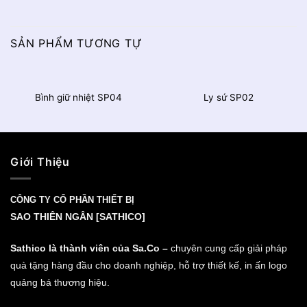
SẢN PHẨM TƯƠNG TỰ
Bình giữ nhiệt SP04
Ly sứ SP02
Giới Thiệu
CÔNG TY CỔ PHẦN THIẾT BỊ
SAO THIÊN NGÂN [SATHICO]
Sathico là thành viên của Sa.Co –
chuyên cung cấp giải pháp
quà tặng hàng đầu cho doanh nghiệp, hỗ trợ thiết kế, in ấn logo
quảng bá thương hiệu.