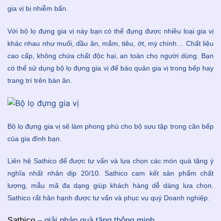
gia vị bị nhiễm bẩn.
Với bộ lọ đựng gia vị này bạn có thể đựng được nhiều loại gia vị
khác nhau như muối, dầu ăn, mắm, tiêu, ớt, mỳ chính… Chất liệu
cao cấp, không chứa chất độc hại, an toàn cho người dùng. Bạn
có thể sử dụng bộ lọ đựng gia vị để bảo quản gia vị trong bếp hay
trang trí trên bàn ăn.
Bộ lọ đựng gia vị sẽ làm phong phú cho bộ sưu tập trong căn bếp
của gia đình bạn.
Liên hệ Sathico để được tư vấn và lựa chọn các món quà tặng ý
nghĩa nhất nhân dịp 20/10. Sathico cam kết sản phẩm chất
lượng, mẫu mã đa dạng giúp khách hàng dễ dàng lưa chọn.
Sathico rất hân hạnh được tư vấn và phục vụ quý Doanh nghiệp.
Sathico
– giải pháp quà tặng thông minh.