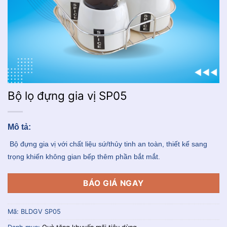
Bộ lọ đựng gia vị SP05
Mô tả:
Bộ đựng gia vị với chất liệu sứ/thủy tinh an toàn, thiết kế sang
trọng khiến không gian bếp thêm phần bắt mắt.
BÁO GIÁ NGAY
Mã:
BLDGV SP05