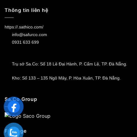
Thông tin liên hệ
https://.sathico.com/
info@safurco.com
0931 633 699
Trụ sở Sa.Co: Số 18 Lê Đại Hành, P. Cẩm Lệ, TP. Đà Nẵng.
Kho: Số 133 – 135 Ngô Mây, P. Hòa Xuân, TP. Đà Nẵng.
Sa.Co Group
Fanpage