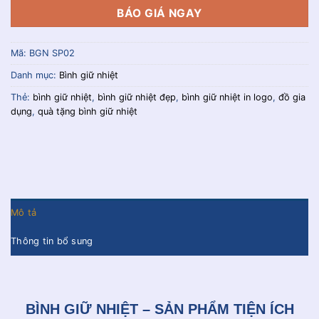
BÁO GIÁ NGAY
Mã:
BGN SP02
Danh mục:
Bình giữ nhiệt
Thẻ:
bình giữ nhiệt
,
bình giữ nhiệt đẹp
,
bình giữ nhiệt in logo
,
đồ gia
dụng
,
quà tặng bình giữ nhiệt
Mô tả
Thông tin bổ sung
BÌNH GIỮ NHIỆT – SẢN PHẨM TIỆN ÍCH