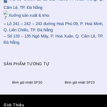
Cẩm Lệ, TP. Đà Nẵng
Xưởng sản xuất & kho:
– Lô 241 – 242 – 243 đường Hoà Phú 09, P. Hoà Minh,
Q. Liên Chiểu, TP. Đà Nẵng
– Số 133 – 135 Ngô Mây, P. Hoà Xuân, Q. Cẩm Lệ, TP.
Đà Nẵng.
SẢN PHẨM TƯƠNG TỰ
Bình giữ nhiệt SP30
Bình giữ nhiệt SP23
Giới Thiệu