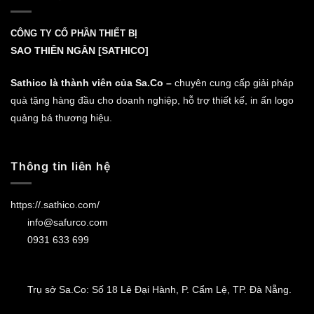
CÔNG TY CỔ PHẦN THIẾT BỊ
SAO THIÊN NGÂN [SATHICO]
Sathico là thành viên của Sa.Co –
chuyên cung cấp giải pháp
quà tặng hàng đầu cho doanh nghiệp, hỗ trợ thiết kế, in ấn logo
quảng bá thương hiệu.
Thông tin liên hệ
https://.sathico.com/
info@safurco.com
0931 633 699
Trụ sở Sa.Co: Số 18 Lê Đại Hành, P. Cẩm Lệ, TP. Đà Nẵng.