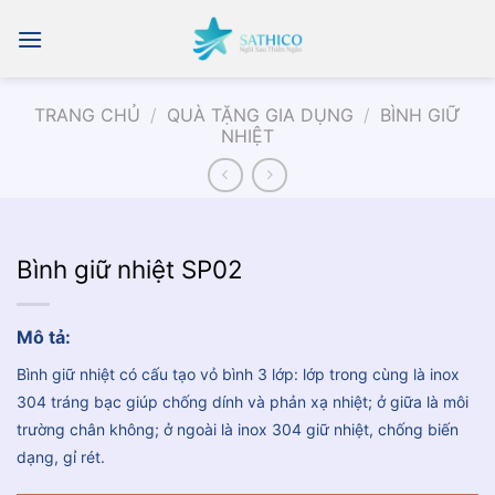
Chuyển
đến
nội
dung
TRANG CHỦ
/
QUÀ TẶNG GIA DỤNG
/
BÌNH GIỮ
NHIỆT
Bình giữ nhiệt SP02
Mô tả:
Bình giữ nhiệt có cấu tạo vỏ bình 3 lớp: lớp trong cùng là inox
304 tráng bạc giúp chống dính và phản xạ nhiệt; ở giữa là môi
trường chân không; ở ngoài là inox 304 giữ nhiệt, chống biến
dạng, gỉ rét.