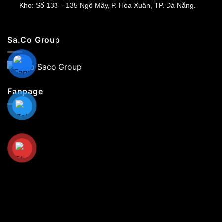
Kho: Số 133 – 135 Ngô Mây, P. Hòa Xuân, TP. Đà Nẵng.
Sa.Co Group
Fanpage