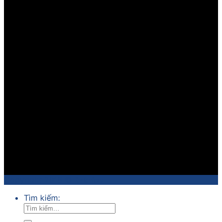
Copyright 2018 ©
Sathico
Tìm kiếm: