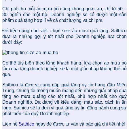
Chi phí cho mỗi áo mưa bộ cũng không quá cao, chỉ từ 50 –
80 nghìn cho một bộ. Doanh nghiệp sẽ có được một sản
phẩm quà tặng hợp lí về cả chất lượng và chi phí.
Để tiện dụng cho việc chọn size áo mưa quà tặng, Sathico
đưa ra những gợi ý tốt nhất cho Doanh nghiệp lựa chọn
dưới đây:
Có thể tùy biến theo từng khách hàng, lựa chọn áo mưa bộ
làm quà tặng doanh nghiệp sẽ là một giải pháp không thể bỏ
qua.
Sathico là
đơn vị cung cấp quà tặng
uy tín hàng đầu Miền
Trung, chúng tôi mong muốn mang đến những giải pháp quà
tặng áo mưa quảng cáo tốt nhất, phù hợp nhất cho quý
Doanh nghiệp. Đa dạng về kiểu dáng, màu sắc, cách in ấn
logo, Sathico sẽ là đơn vị quà tặng uy tín đồng hành cùng sự
phát triển của quý Doanh nghiệp.
Liên hệ
Sathico
ngay để được tư vấn và báo giá chi tiết nhé!