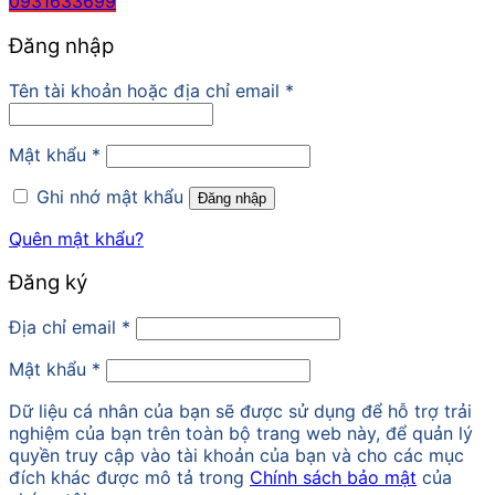
0931633699
Đăng nhập
Tên tài khoản hoặc địa chỉ email
*
Mật khẩu
*
Ghi nhớ mật khẩu
Đăng nhập
Quên mật khẩu?
Đăng ký
Địa chỉ email
*
Mật khẩu
*
Dữ liệu cá nhân của bạn sẽ được sử dụng để hỗ trợ trải
nghiệm của bạn trên toàn bộ trang web này, để quản lý
quyền truy cập vào tài khoản của bạn và cho các mục
đích khác được mô tả trong
Chính sách bảo mật
của