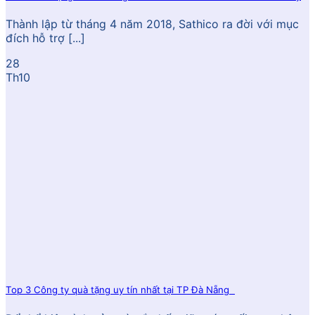
Thành lập từ tháng 4 năm 2018, Sathico ra đời với mục
đích hỗ trợ [...]
28
Th10
Top 3 Công ty quà tặng uy tín nhất tại TP Đà Nẵng