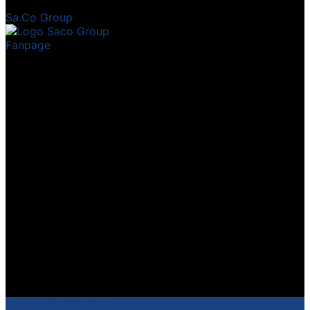
Sa.Co Group
Fanpage
Copyright 2018 ©
Sathico